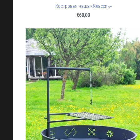
Костровая чаша «Классик»
€60,00