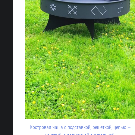
Костровая чаша с подставкой, решеткой, цепью —