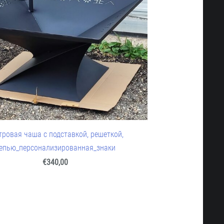
тровая чаша с подставкой, решеткой,
епью_персонализированная_знаки
€340,00