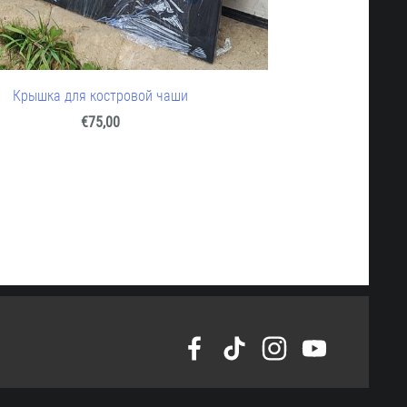
Крышка для костровой чаши
€75,00