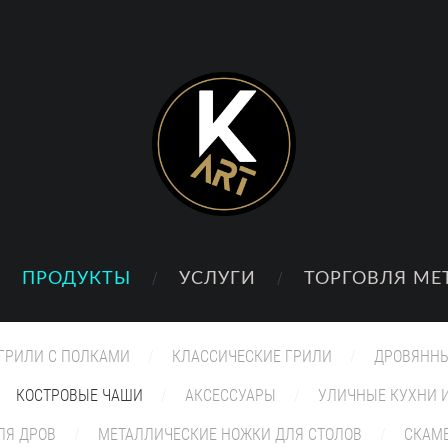
ПРОДУКТЫ
УСЛУГИ
ТОРГОВЛЯ М
ГРИЛИ С ПОЛКАМИ
КЛАССИЧЕСКИЕ ГРИЛИ
ДРОВЯННЫ
КОСТРОВЫЕ ЧАШИ
АКСЕССУАРЫ
УЛИЧНЫЕ КУХНИ И
ЛЯ ДРОВ
МЕТАЛЛИЧЕСКИЕ НОЖКИ ДЛЯ СТОЛОВ
СКАМ