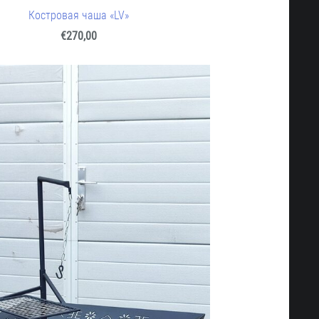
Костровая чаша «LV»
€270,00