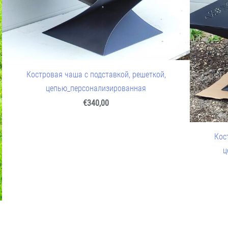
Костровая чаша с подставкой, решеткой,
цепью_персонализированная
€340,00
Кос
ц