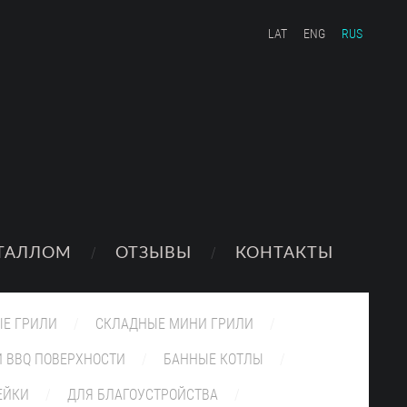
LAT
ENG
RUS
ЕТАЛЛОМ
ОТЗЫВЫ
КОНТАКТЫ
Е ГРИЛИ
СКЛАДНЫЕ МИНИ ГРИЛИ
 BBQ ПОВЕРХНОСТИ
БАННЫЕ КОТЛЫ
ЕЙКИ
ДЛЯ БЛАГОУСТРОЙСТВА