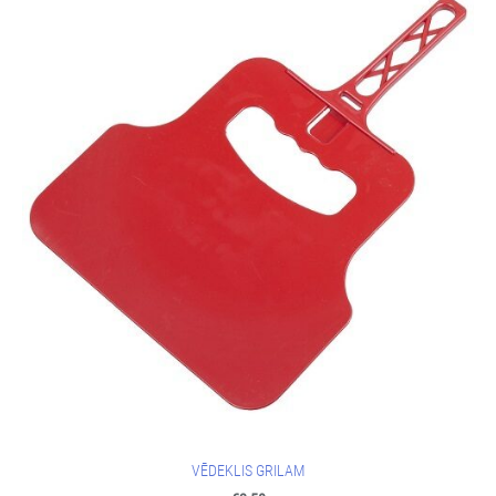
VĒDEKLIS GRILAM