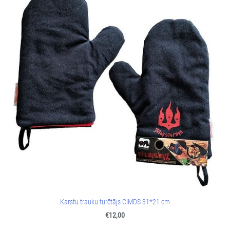
Karstu trauku turētājs CIMDS 31*21 cm
€12,00