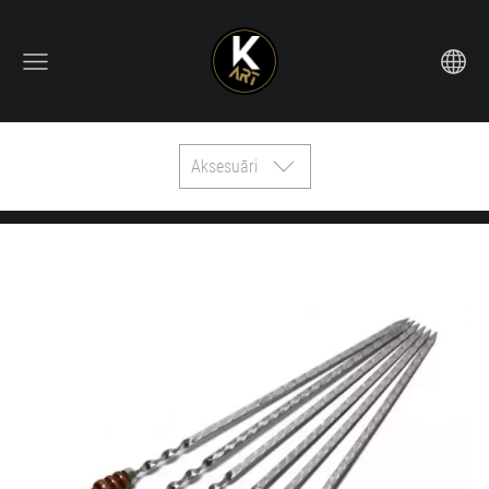
Aksesuāri