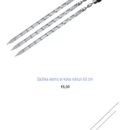
Šašlika iesms ar koka rokturi 65 cm
€6,00