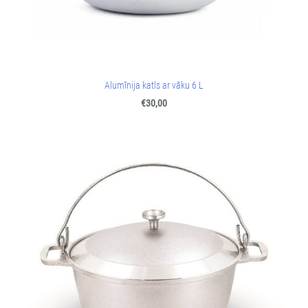
Alumīnija katls ar vāku 6 L
€30,00