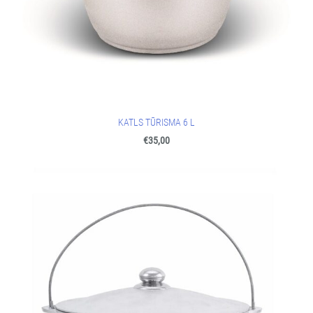
KATLS TŪRISMA 6 L
€35,00