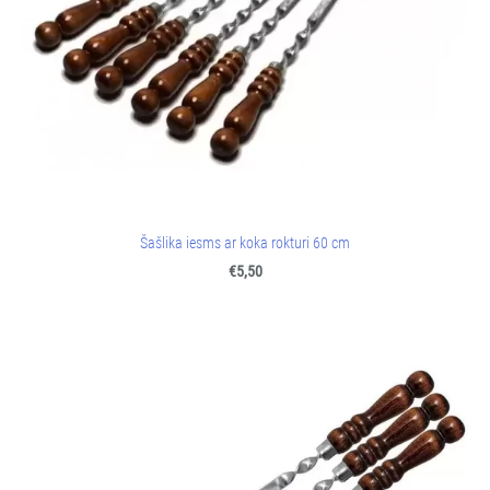
Šašlika iesms ar koka rokturi 60 cm
€5,50