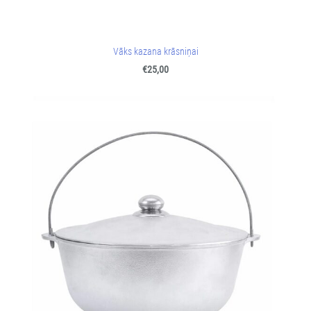
Vāks kazana krāsniņai
€25,00