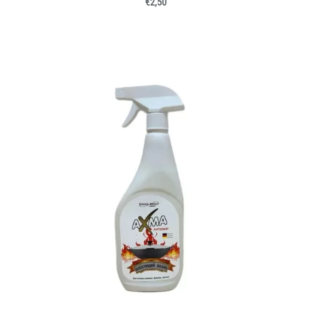
€2,50