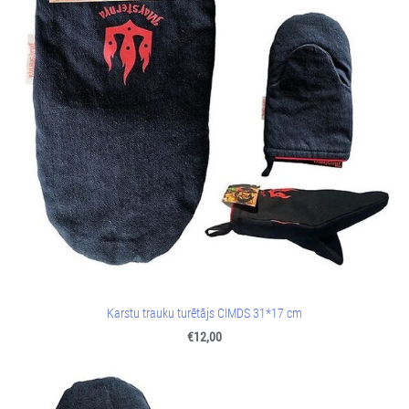
Karstu trauku turētājs CIMDS 31*17 cm
€12,00