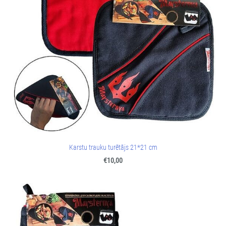
Karstu trauku turētājs 21*21 cm
€10,00