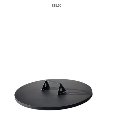
€15,00