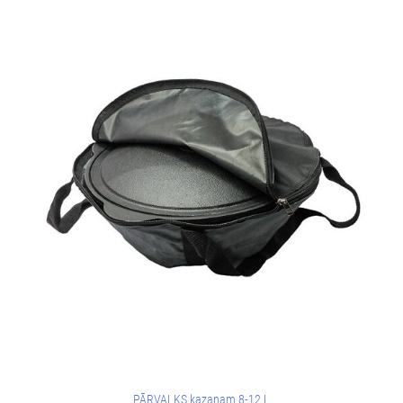
PĀRVALKS kazanam 8-12 L