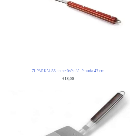
ZUPAS KAUSS no nerūsējošā tērauda 47 cm
€13,00