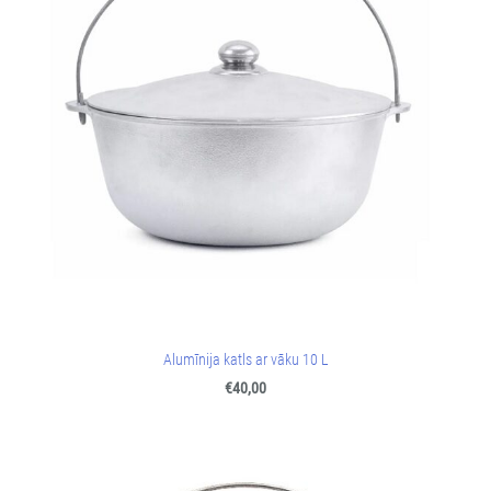
Alumīnija katls ar vāku 10 L
€40,00