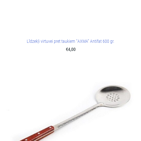
Līdzekļi virtuvei pret taukiem “АХМА” Antifat 600 gr.
€4,00