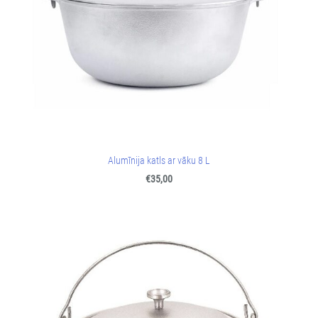
Alumīnija katls ar vāku 8 L
€35,00