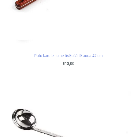
Putu karote no nerūsējošā tērauda 47 cm
€13,00