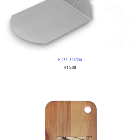
Picas lāpstiņa
€15,00