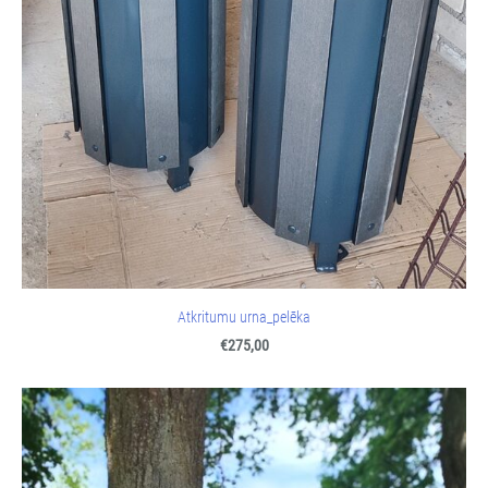
Atkritumu urna_pelēka
€275,00