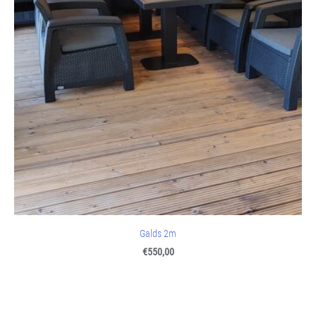
Galds 2m
€550,00