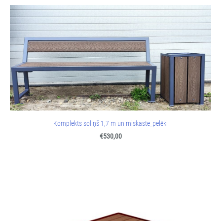
Komplekts soliņš 1,7 m un miskaste_pelēki
€530,00