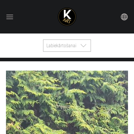
Labiekārtošanai