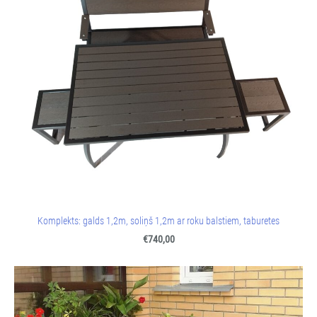
Komplekts: galds 1,2m, soliņš 1,2m ar roku balstiem, taburetes
€740,00