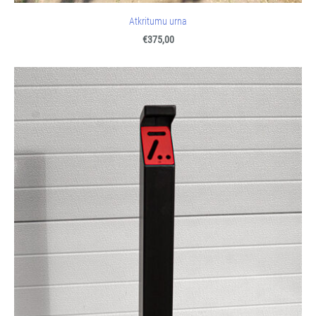
Atkritumu urna
€375,00