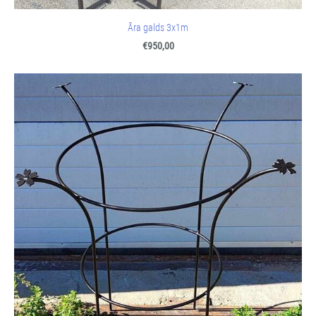
Āra galds 3x1m
€950,00