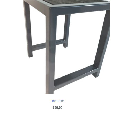
Taburete
€50,00