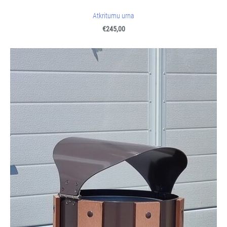
Atkritumu urna
€245,00