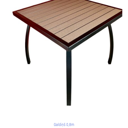
Galdiņš 0,8m