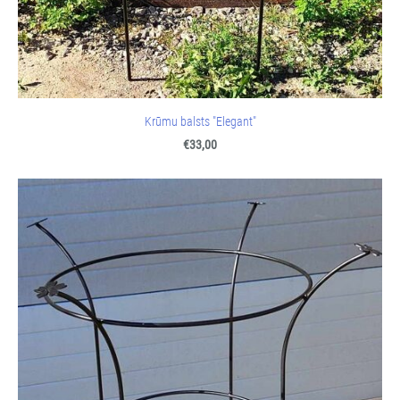
Krūmu balsts "Elegant"
€33,00