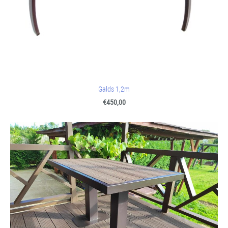
Galds 1,2m
€450,00