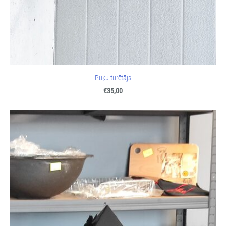
Puķu turētājs
€35,00