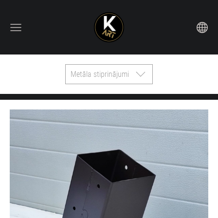
Metāla stiprinājumi