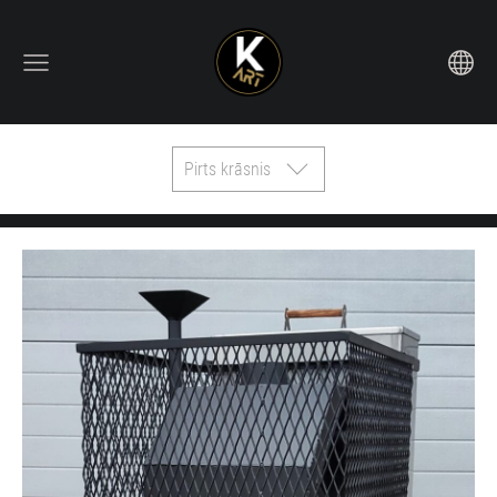
Pirts krāsnis