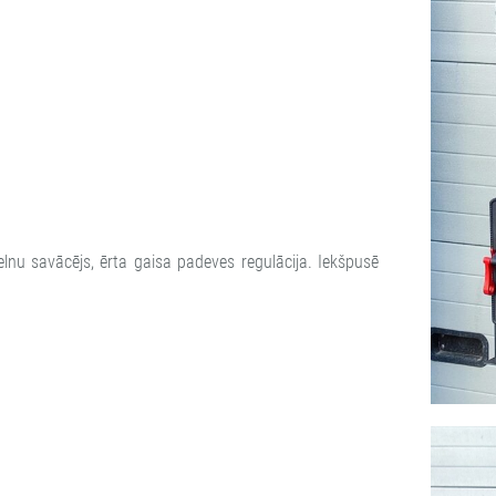
elnu savācējs, ērta gaisa padeves regulācija. Iekšpusē