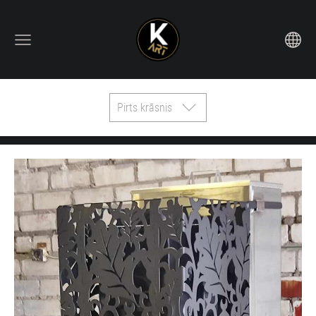
Pirts krāsnis