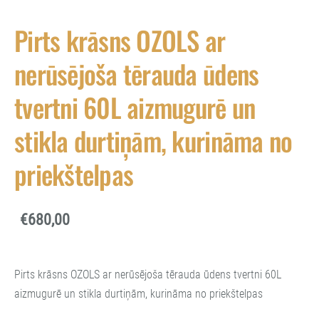
Pirts krāsns OZOLS ar
nerūsējoša tērauda ūdens
tvertni 60L aizmugurē un
stikla durtiņām, kurināma no
priekštelpas
€680,00
Pirts krāsns OZOLS ar nerūsējoša tērauda ūdens tvertni 60L
aizmugurē un stikla durtiņām, kurināma no priekštelpas