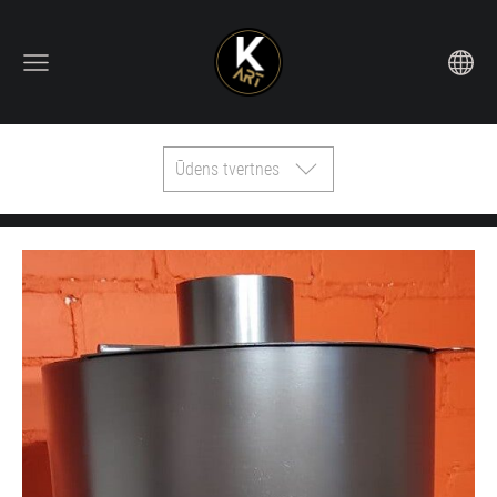
Ūdens tvertnes